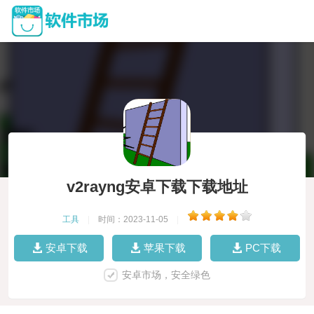
v2rayng安卓下载下载地址
工具
|
时间：2023-11-05
|
安卓下载
苹果下载
PC下载
安卓市场，安全绿色