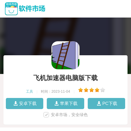
飞机加速器电脑版下载
工具
|
时间：2023-11-04
|
安卓下载
苹果下载
PC下载
安卓市场，安全绿色