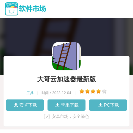
大哥云加速器最新版
工具
|
时间：2023-12-04
|
安卓下载
苹果下载
PC下载
安卓市场，安全绿色