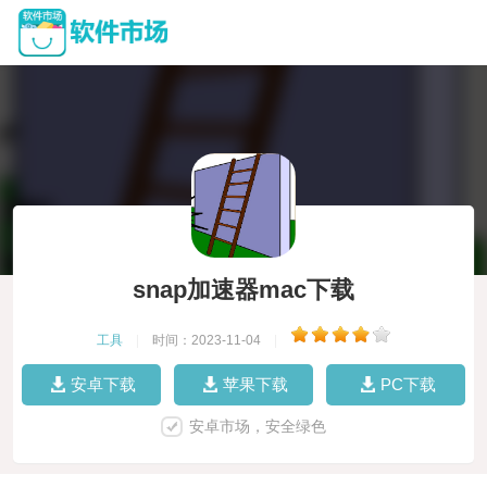
snap加速器mac下载
工具
|
时间：2023-11-04
|
安卓下载
苹果下载
PC下载
安卓市场，安全绿色