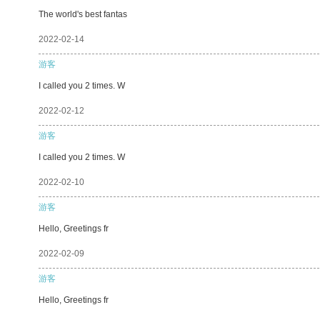
The world's best fantas
2022-02-14
游客
I called you 2 times. W
2022-02-12
游客
I called you 2 times. W
2022-02-10
游客
Hello, Greetings fr
2022-02-09
游客
Hello, Greetings fr