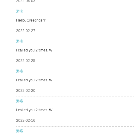
2022-04-03
游客
Hello, Greetings fr
2022-02-27
游客
I called you 2 times. W
2022-02-25
游客
I called you 2 times. W
2022-02-20
游客
I called you 2 times. W
2022-02-16
游客