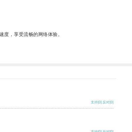
速度，享受流畅的网络体验。
支持
[0]
反对
[0]
支持
[0]
反对
[0]