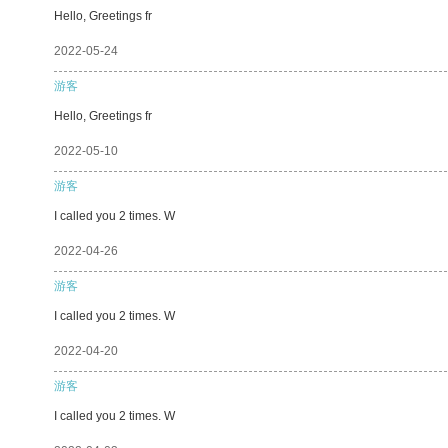
Hello, Greetings fr
2022-05-24
游客
Hello, Greetings fr
2022-05-10
游客
I called you 2 times. W
2022-04-26
游客
I called you 2 times. W
2022-04-20
游客
I called you 2 times. W