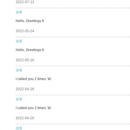
2022-07-12
游客
Hello, Greetings fr
2022-05-24
游客
Hello, Greetings fr
2022-05-10
游客
I called you 2 times. W
2022-04-26
游客
I called you 2 times. W
2022-04-20
游客