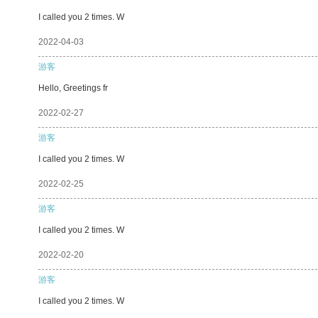
I called you 2 times. W
2022-04-03
游客
Hello, Greetings fr
2022-02-27
游客
I called you 2 times. W
2022-02-25
游客
I called you 2 times. W
2022-02-20
游客
I called you 2 times. W