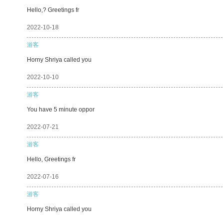
Hello,? Greetings fr
2022-10-18
游客
Horny Shriya called you
2022-10-10
游客
You have 5 minute oppor
2022-07-21
游客
Hello, Greetings fr
2022-07-16
游客
Horny Shriya called you