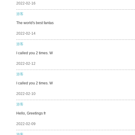
2022-02-16
游客
The world's best fantas
2022-02-14
游客
I called you 2 times. W
2022-02-12
游客
I called you 2 times. W
2022-02-10
游客
Hello, Greetings fr
2022-02-09
游客