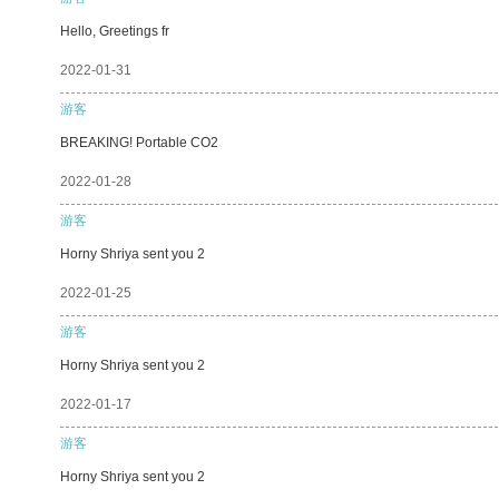
Hello, Greetings fr
2022-01-31
游客
BREAKING! Portable CO2
2022-01-28
游客
Horny Shriya sent you 2
2022-01-25
游客
Horny Shriya sent you 2
2022-01-17
游客
Horny Shriya sent you 2