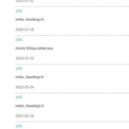
2022-07-21
游客
Hello, Greetings fr
2022-07-16
游客
Horny Shriya called you
2022-07-12
游客
Hello, Greetings fr
2022-05-24
游客
Hello, Greetings fr
2022-05-10
游客