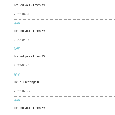
I called you 2 times. W
2022-04-26
游客
I called you 2 times. W
2022-04-20
游客
I called you 2 times. W
2022-04-03
游客
Hello, Greetings fr
2022-02-27
游客
I called you 2 times. W