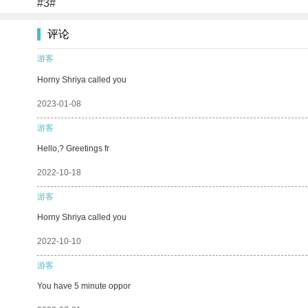
#3#
评论
游客
Horny Shriya called you
2023-01-08
游客
Hello,? Greetings fr
2022-10-18
游客
Horny Shriya called you
2022-10-10
游客
You have 5 minute oppor