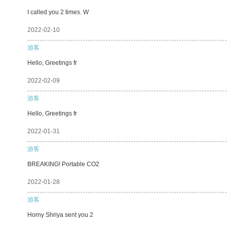
I called you 2 times. W
2022-02-10
游客
Hello, Greetings fr
2022-02-09
游客
Hello, Greetings fr
2022-01-31
游客
BREAKING! Portable CO2
2022-01-28
游客
Horny Shriya sent you 2