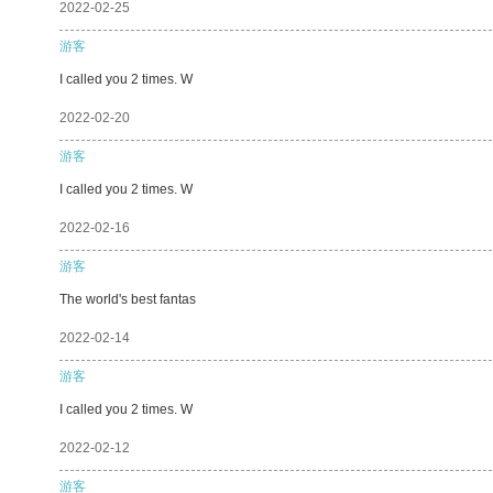
2022-02-25
游客
I called you 2 times. W
2022-02-20
游客
I called you 2 times. W
2022-02-16
游客
The world's best fantas
2022-02-14
游客
I called you 2 times. W
2022-02-12
游客