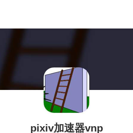
pixiv加速器vnp