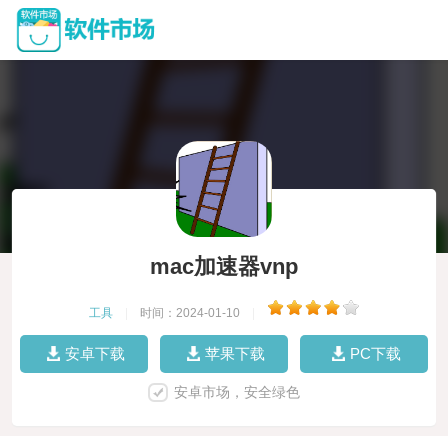
mac加速器vnp
工具
|
时间：2024-01-10
|
安卓下载
苹果下载
PC下载
安卓市场，安全绿色