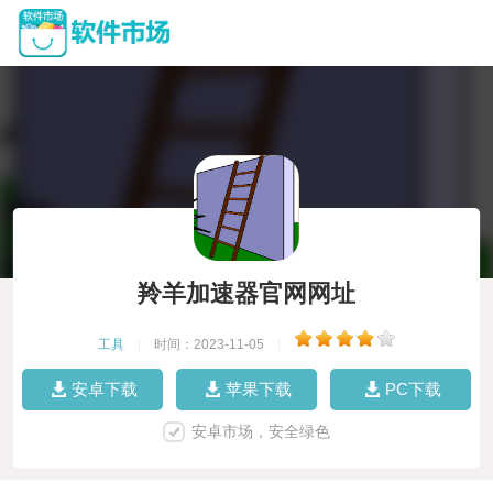
羚羊加速器官网网址
工具
|
时间：2023-11-05
|
安卓下载
苹果下载
PC下载
安卓市场，安全绿色