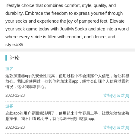
lifestyle choice that combines comfort, style, quality, and
durability. Embrace the freedom to express yourself through
your socks and experience the joy of pampered feet. Elevate
your sock game today with JustMySocks and step into a world
where every stride is filled with comfort, confidence, and
style.#3#
评论
游客
这款加速器app的安全性很高，使用过程中不会泄露个人信息，这让我很
放心。我以前使用过一些其他的加速器app，经常会出现个人信息泄露的
情况，这让我非常担心。
2023-12-23
支持
[0]
反对
[0]
游客
这款app的用户界面简洁明了，使用起来非常容易上手，让我能够快速熟
悉操作。我不用看说明书，就可以轻松使用这款app。
2023-12-23
支持
[0]
反对
[0]