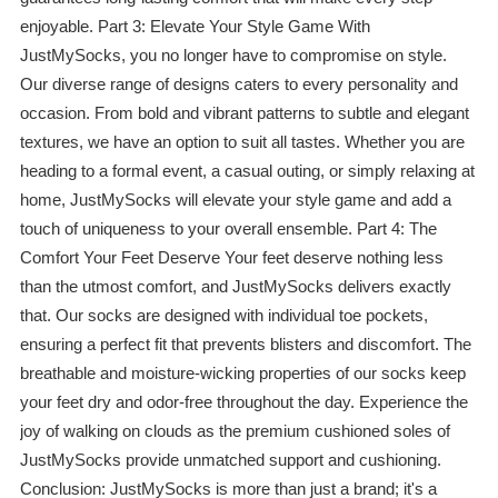
enjoyable. Part 3: Elevate Your Style Game With
JustMySocks, you no longer have to compromise on style.
Our diverse range of designs caters to every personality and
occasion. From bold and vibrant patterns to subtle and elegant
textures, we have an option to suit all tastes. Whether you are
heading to a formal event, a casual outing, or simply relaxing at
home, JustMySocks will elevate your style game and add a
touch of uniqueness to your overall ensemble. Part 4: The
Comfort Your Feet Deserve Your feet deserve nothing less
than the utmost comfort, and JustMySocks delivers exactly
that. Our socks are designed with individual toe pockets,
ensuring a perfect fit that prevents blisters and discomfort. The
breathable and moisture-wicking properties of our socks keep
your feet dry and odor-free throughout the day. Experience the
joy of walking on clouds as the premium cushioned soles of
JustMySocks provide unmatched support and cushioning.
Conclusion: JustMySocks is more than just a brand; it's a