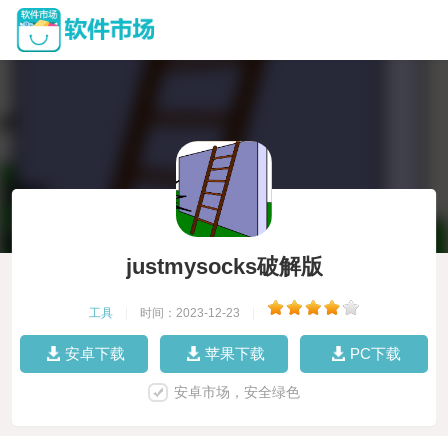
justmysocks破解版
工具
|
时间：2023-12-23
|
安卓下载
苹果下载
PC下载
安卓市场，安全绿色