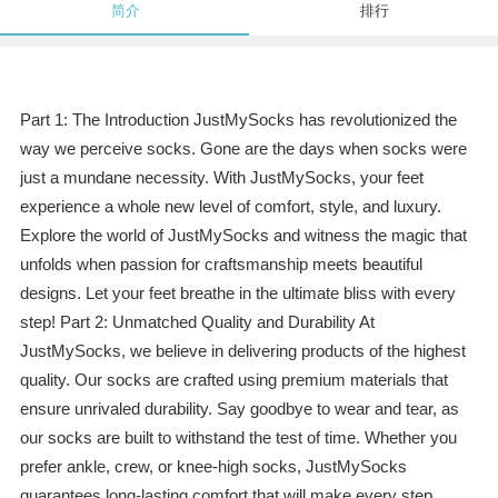
简介
排行
Part 1: The Introduction JustMySocks has revolutionized the
way we perceive socks. Gone are the days when socks were
just a mundane necessity. With JustMySocks, your feet
experience a whole new level of comfort, style, and luxury.
Explore the world of JustMySocks and witness the magic that
unfolds when passion for craftsmanship meets beautiful
designs. Let your feet breathe in the ultimate bliss with every
step! Part 2: Unmatched Quality and Durability At
JustMySocks, we believe in delivering products of the highest
quality. Our socks are crafted using premium materials that
ensure unrivaled durability. Say goodbye to wear and tear, as
our socks are built to withstand the test of time. Whether you
prefer ankle, crew, or knee-high socks, JustMySocks
guarantees long-lasting comfort that will make every step