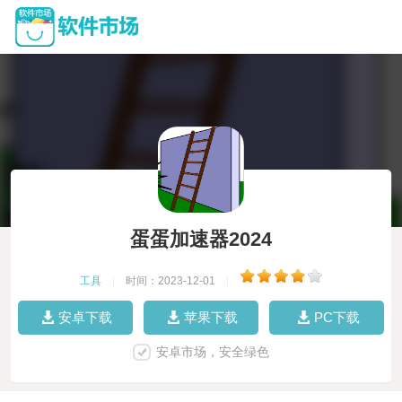
蛋蛋加速器2024
工具
|
时间：2023-12-01
|
安卓下载
苹果下载
PC下载
安卓市场，安全绿色