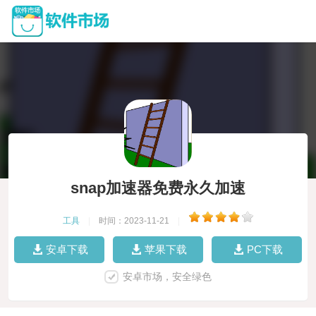
snap加速器免费永久加速
工具
|
时间：2023-11-21
|
安卓下载
苹果下载
PC下载
安卓市场，安全绿色