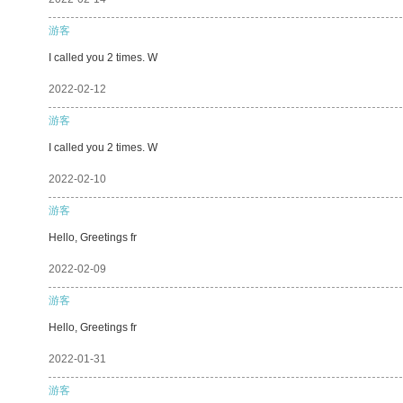
游客
I called you 2 times. W
2022-02-12
游客
I called you 2 times. W
2022-02-10
游客
Hello, Greetings fr
2022-02-09
游客
Hello, Greetings fr
2022-01-31
游客