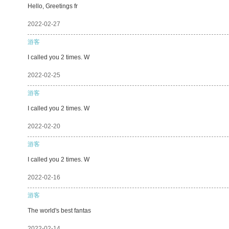
Hello, Greetings fr
2022-02-27
游客
I called you 2 times. W
2022-02-25
游客
I called you 2 times. W
2022-02-20
游客
I called you 2 times. W
2022-02-16
游客
The world's best fantas
2022-02-14