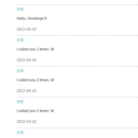
游客
Hello, Greetings fr
2022-05-10
游客
I called you 2 times. W
2022-04-26
游客
I called you 2 times. W
2022-04-20
游客
I called you 2 times. W
2022-04-03
游客