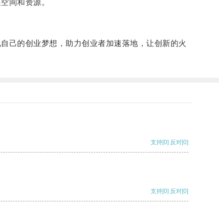
展空间和资源。
现自己的创业梦想，助力创业者加速落地，让创新的火
支持
[0]
反对
[0]
支持
[0]
反对
[0]