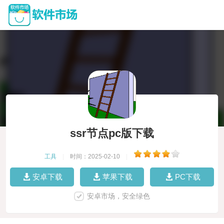
ssr节点pc版下载
工具
|
时间：2025-02-10
|
安卓下载
苹果下载
PC下载
安卓市场，安全绿色