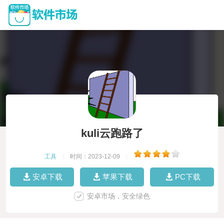
kuli云跑路了
工具
|
时间：2023-12-09
|
安卓下载
苹果下载
PC下载
安卓市场，安全绿色