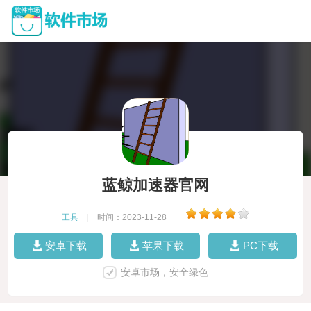
蓝鲸加速器官网
工具
|
时间：2023-11-28
|
安卓下载
苹果下载
PC下载
安卓市场，安全绿色