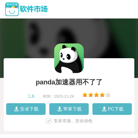
panda加速器用不了了
工具
|
时间：2023-11-24
|
安卓下载
苹果下载
PC下载
安卓市场，安全绿色