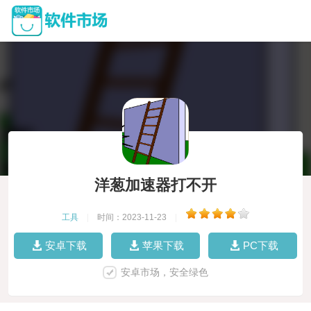
洋葱加速器打不开
工具
|
时间：2023-11-23
|
安卓下载
苹果下载
PC下载
安卓市场，安全绿色