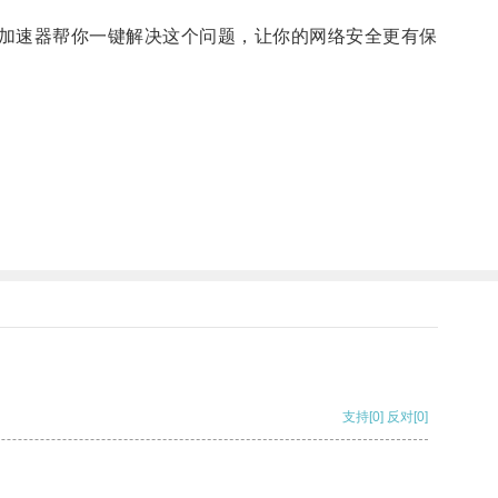
加速器帮你一键解决这个问题，让你的网络安全更有保
支持
[0]
反对
[0]