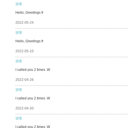
游客
Hello, Greetings fr
2022-05-24
游客
Hello, Greetings fr
2022-05-10
游客
I called you 2 times. W
2022-04-26
游客
I called you 2 times. W
2022-04-20
游客
I called you 2 times. W