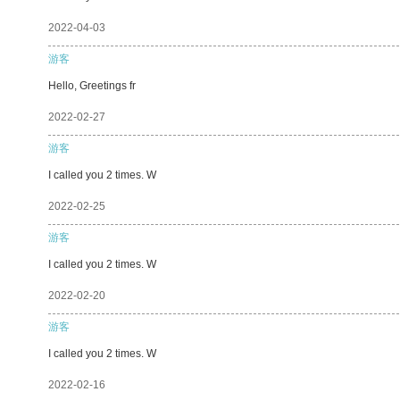
2022-04-03
游客
Hello, Greetings fr
2022-02-27
游客
I called you 2 times. W
2022-02-25
游客
I called you 2 times. W
2022-02-20
游客
I called you 2 times. W
2022-02-16