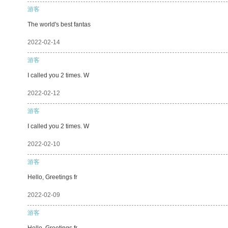
游客
The world's best fantas
2022-02-14
游客
I called you 2 times. W
2022-02-12
游客
I called you 2 times. W
2022-02-10
游客
Hello, Greetings fr
2022-02-09
游客
Hello, Greetings fr