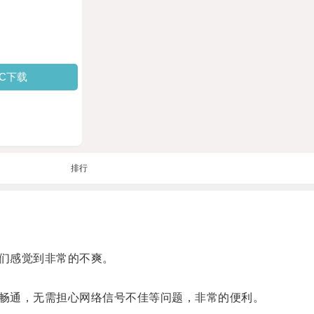
PC下载
排行
们感觉到非常的不爽。
畅通，无需担心网络信号不佳等问题，非常的便利。