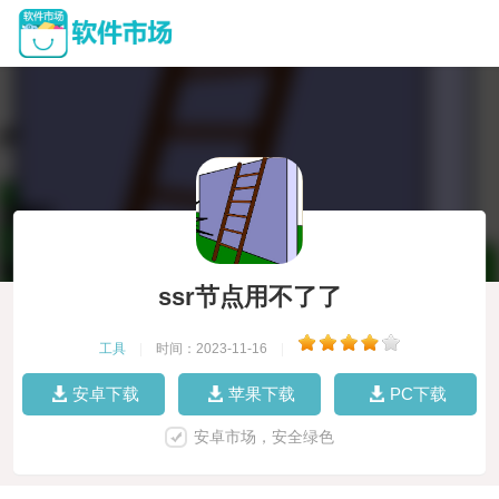
ssr节点用不了了
工具
|
时间：2023-11-16
|
安卓下载
苹果下载
PC下载
安卓市场，安全绿色